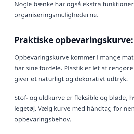
Nogle bænke har også ekstra funktioner 
organiseringsmulighederne.
Praktiske opbevaringskurve:
Opbevaringskurve kommer i mange materia
har sine fordele. Plastik er let at rengø
giver et naturligt og dekorativt udtryk.
Stof- og uldkurve er fleksible og bløde, h
legetøj. Vælg kurve med håndtag for nem
opbevaringsbehov.