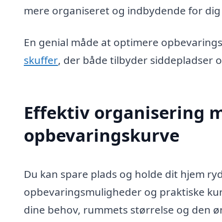
mere organiseret og indbydende for dig
En genial måde at optimere opbevaringspl
skuffer
, der både tilbyder siddepladser o
Effektiv organisering
opbevaringskurve
Du kan spare plads og holde dit hjem r
opbevaringsmuligheder og praktiske kur
dine behov, rummets størrelse og den øn