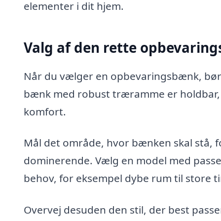
elementer i dit hjem.
Valg af den rette opbevaring
Når du vælger en opbevaringsbænk, bør d
bænk med robust træramme er holdbar, 
komfort.
Mål det område, hvor bænken skal stå, for
dominerende. Vælg en model med passe
behov, for eksempel dybe rum til store t
Overvej desuden den stil, der best passer 