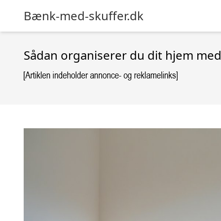
Bænk-med-skuffer.dk
Sådan organiserer du dit hjem me