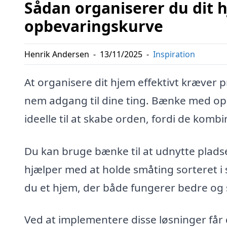
Sådan organiserer du dit
opbevaringskurve
Henrik Andersen
-
13/11/2025
-
Inspiration
At organisere dit hjem effektivt kræver p
nem adgang til dine ting. Bænke med o
ideelle til at skabe orden, fordi de kom
Du kan bruge bænke til at udnytte plads
hjælper med at holde småting sorteret i
du et hjem, der både fungerer bedre og 
Ved at implementere disse løsninger får d