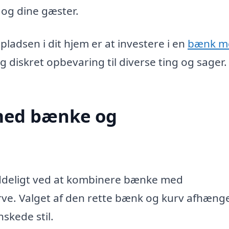
 og dine gæster.
adsen i dit hjem er at investere i en
bænk m
g diskret opbevaring til diverse ting og sager.
 med bænke og
yddeligt ved at kombinere bænke med
ve. Valget af den rette bænk og kurv afhænge
skede stil.