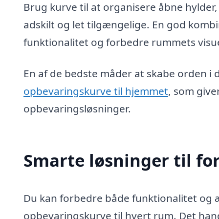
Brug kurve til at organisere åbne hylder
adskilt og let tilgængelige. En god komb
funktionalitet og forbedre rummets visue
En af de bedste måder at skabe orden i
opbevaringskurve til hjemmet
, som giver
opbevaringsløsninger.
Smarte løsninger til fo
Du kan forbedre både funktionalitet og 
opbevaringskurve til hvert rum. Det hand