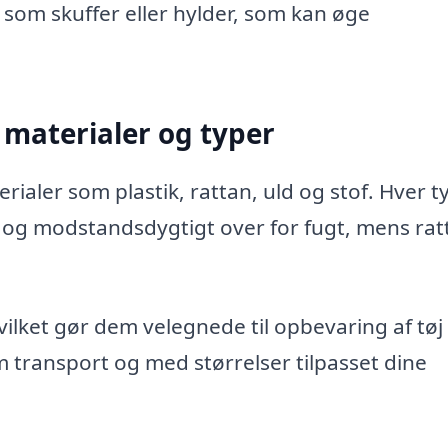
som skuffer eller hylder, som kan øge
 materialer og typer
ler som plastik, rattan, uld og stof. Hver t
re og modstandsdygtigt over for fugt, mens rat
vilket gør dem velegnede til opbevaring af tøj 
 transport og med størrelser tilpasset dine