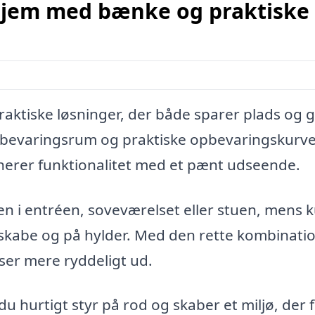
 hjem med bænke og praktiske
raktiske løsninger, der både sparer plads og g
pbevaringsrum og praktiske opbevaringskurve
binerer funktionalitet med et pænt udseende.
en i entréen, soveværelset eller stuen, mens 
 skabe og på hylder. Med den rette kombinatio
ser mere ryddeligt ud.
u hurtigt styr på rod og skaber et miljø, der 