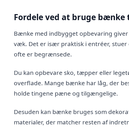
Fordele ved at bruge bænke 
Bænke med indbygget opbevaring giver d
væk. Det er især praktisk i entréer, stue
ofte er begrænsede.
Du kan opbevare sko, tæpper eller leget
overflade. Mange bænke har låg, der bes
holde tingene pæne og tilgængelige.
Desuden kan bænke bruges som dekorative
materialer, der matcher resten af indret