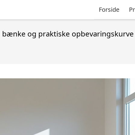
Forside
P
d bænke og praktiske opbevaringskurve