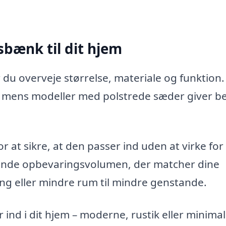
sbænk til dit hjem
u overveje størrelse, materiale og funktion.
mens modeller med polstrede sæder giver b
 at sikre, at den passer ind uden at virke for
nde opbevaringsvolumen, der matcher dine
ing eller mindre rum til mindre genstande.
ind i dit hjem – moderne, rustik eller minimali