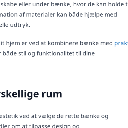
, skabe eller under bænke, hvor de kan holde 
ination af materialer kan både hjælpe med
lle udtryk.
 dit hjem er ved at kombinere bænke med
prak
 både stil og funktionalitet til dine
rskellige rum
æstetik ved at vælge de rette bænke og
ler om at tilpasse design og