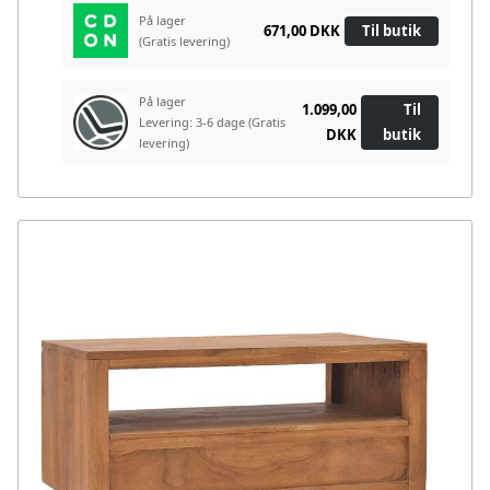
På lager
671,00 DKK
Til butik
(Gratis levering)
På lager
1.099,00
Til
Levering: 3-6 dage
(Gratis
DKK
butik
levering)