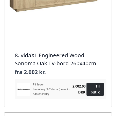
8. vidaXL Engineered Wood
Sonoma Oak TV-bord 260x40cm
fra
2.002 kr.
På lager
2.002,00
Til
Levering: 3-7 dage
(Levering
DKK
butik
149.00 DKK)