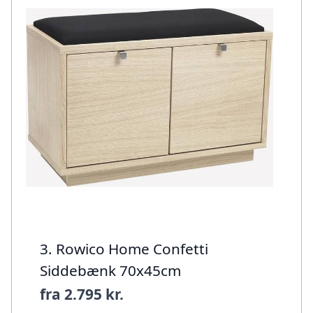
3. Rowico Home Confetti
Siddebænk 70x45cm
fra
2.795 kr.