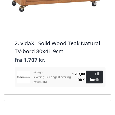
2. vidaXL Solid Wood Teak Natural
TV-bord 80x41.9cm
fra
1.707 kr.
På lager
1.707,00
Til
Levering: 3-7 dage
(Levering
DKK
butik
89.00 DKK)