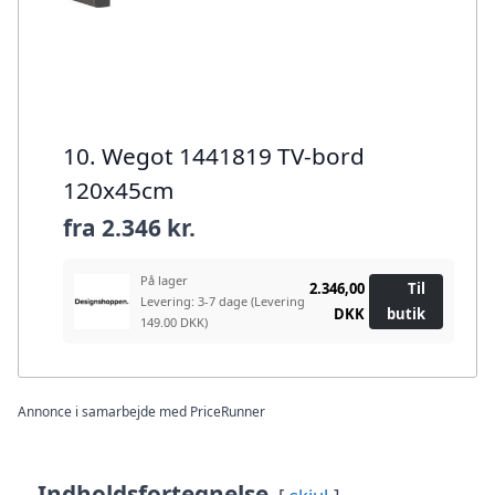
10. Wegot 1441819 TV-bord
120x45cm
fra
2.346 kr.
På lager
2.346,00
Til
Levering: 3-7 dage
(Levering
DKK
butik
149.00 DKK)
Annonce i samarbejde med PriceRunner
Indholdsfortegnelse