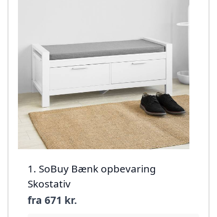
1. SoBuy Bænk opbevaring
Skostativ
fra
671 kr.