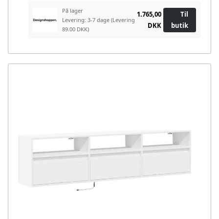
På lager
1.765,00
Til
Levering: 3-7 dage
(Levering
DKK
butik
89.00 DKK)