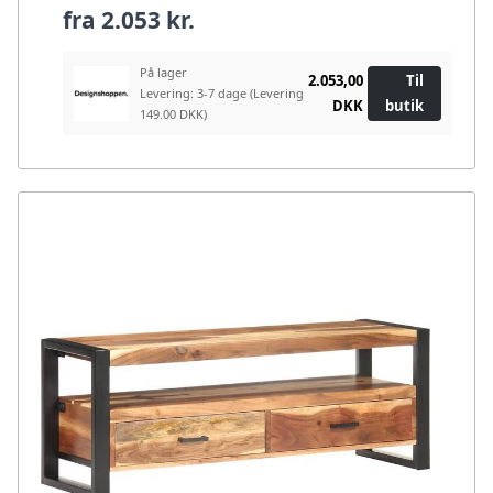
fra
2.053 kr.
På lager
2.053,00
Til
Levering: 3-7 dage
(Levering
DKK
butik
149.00 DKK)