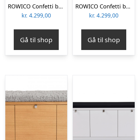
ROWICO Confetti bænk – hvidpigmenteret eg/sort stofhynde, m. 3 skuffer
ROWICO Confetti bænk – olieret eg/sort stofhynde, m. 3 skuffer
kr.
4.299,00
kr.
4.299,00
Gå til shop
Gå til shop