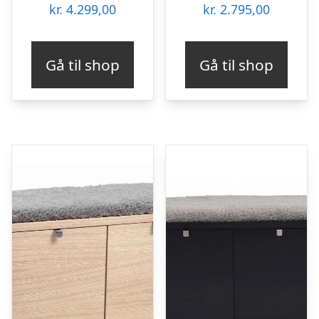
kr.
4.299,00
kr.
2.795,00
Gå til shop
Gå til shop