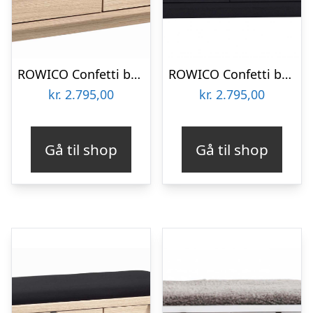
ROWICO Confetti bænk – hvidpigmenteret eg/lysegrå hynde, m. 2 skuffer
ROWICO Confetti bænk – sort eg/lysegrå hynde, m. 2 skuffer
kr.
2.795,00
kr.
2.795,00
Gå til shop
Gå til shop