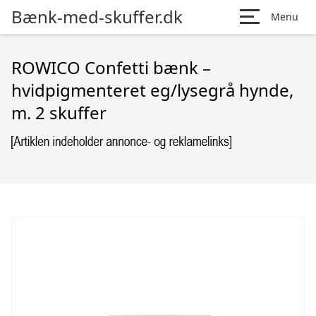
Bænk-med-skuffer.dk
Menu
ROWICO Confetti bænk –
hvidpigmenteret eg/lysegrå hynde,
m. 2 skuffer