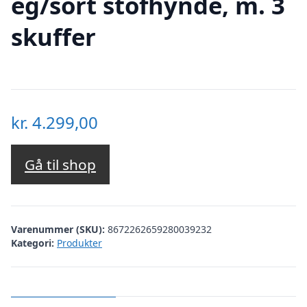
eg/sort stofhynde, m. 3
skuffer
kr.
4.299,00
Gå til shop
Varenummer (SKU):
8672262659280039232
Kategori:
Produkter