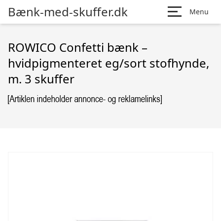
Bænk-med-skuffer.dk
Menu
ROWICO Confetti bænk –
hvidpigmenteret eg/sort stofhynde,
m. 3 skuffer