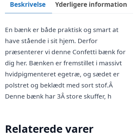
Beskrivelse
Yderligere information
En bænk er både praktisk og smart at
have stående i sit hjem. Derfor
præsenterer vi denne Confetti bænk for
dig her. Bænken er fremstillet i massivt
hvidpigmenteret egetræ, og sædet er
polstret og beklædt med sort stof.Â
Denne bænk har 3Â store skuffer, h
Relaterede varer