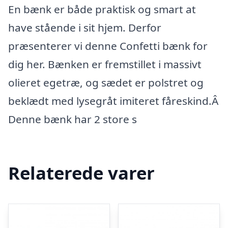
En bænk er både praktisk og smart at
have stående i sit hjem. Derfor
præsenterer vi denne Confetti bænk for
dig her. Bænken er fremstillet i massivt
olieret egetræ, og sædet er polstret og
beklædt med lysegråt imiteret fåreskind.Â
Denne bænk har 2 store s
Relaterede varer