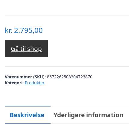
kr.
2.795,00
Gå til shop
Varenummer (SKU):
8672262508304723870
Kategori:
Produkter
Beskrivelse
Yderligere information