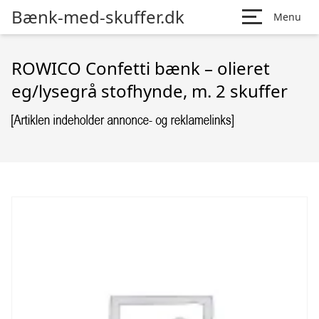
Bænk-med-skuffer.dk
Menu
ROWICO Confetti bænk – olieret
eg/lysegrå stofhynde, m. 2 skuffer