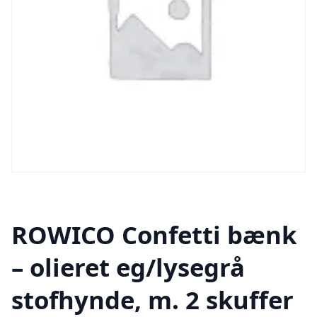
ROWICO Confetti bænk
– olieret eg/lysegrå
stofhynde, m. 2 skuffer